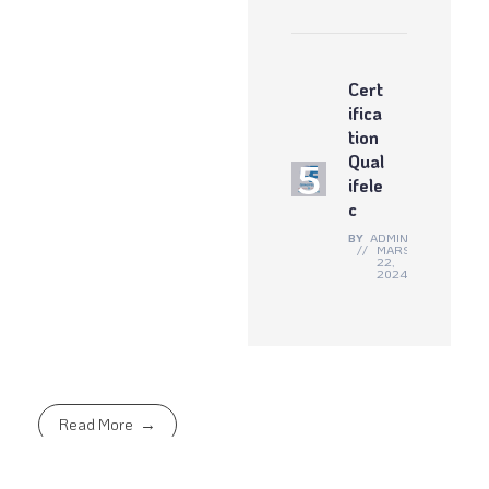
Cert
ifica
tion
Qual
ifele
c
BY
ADMIN
MARS
22,
2024
Read More