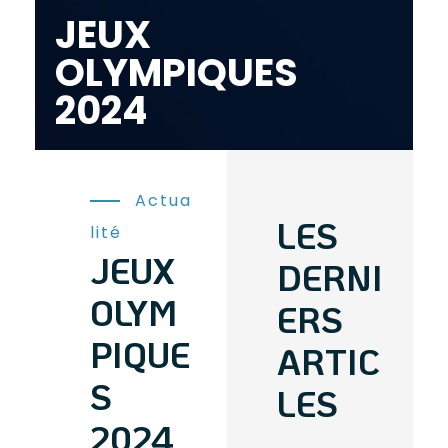
JEUX
OLYMPIQUES
2024
Actua
LES
lité
JEUX
DERNI
OLYM
ERS
PIQUE
ARTIC
S
LES
2024