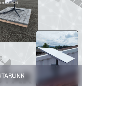
illet 30, 2024
STARLINK