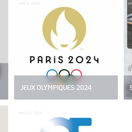
août 6, 2024
ju
JEUX OLYMPIQUES 2024
mars 22, 2024