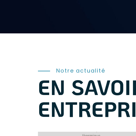
Notre actualité
EN SAVOI
ENTREPR