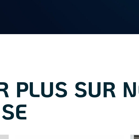
R PLUS SUR 
ISE