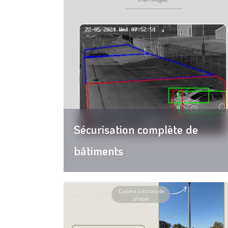
octobre 13, 2024
Sécurisation complète de
bâtiments
mai 28, 2024