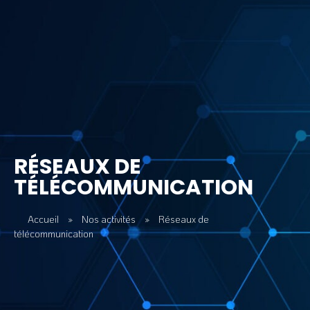
RÉSEAUX DE
TÉLÉCOMMUNICATION
Accueil
»
Nos activités
»
Réseaux de
télécommunication